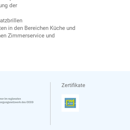
ung der
tzbrillen
en in den Bereichen Küche und
chen Zimmerservice und
Zertifikate