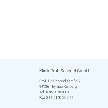
Klinik Prof. Schedel GmbH
Prof.-Dr.-Schedel-Straße 2
94136 Thyrnau-Kellberg
Tel. 0 85 01/8 09-0
Fax 0 85 01/8 09-7 55