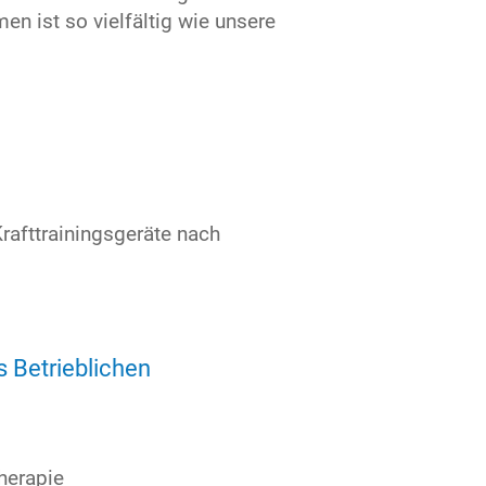
n ist so vielfältig wie unsere
Krafttrainingsgeräte nach
 Betrieblichen
herapie