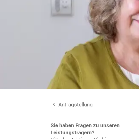
navigate_before
Antragstellung
Sie haben Fragen zu unseren
Leistungsträgern?