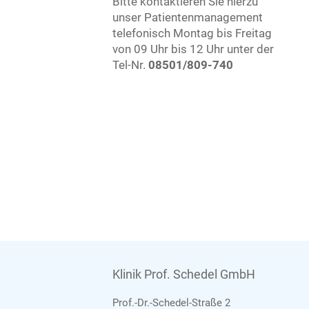
Bitte kontaktieren Sie hierzu
unser Patientenmanagement
telefonisch Montag bis Freitag
von 09 Uhr bis 12 Uhr unter der
Tel-Nr.
08501/809-740
Klinik Prof. Schedel GmbH
Prof.-Dr.-Schedel-Straße 2