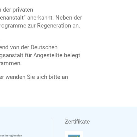
 der privaten
enanstalt” anerkannt. Neben der
programme zur Regeneration an.
.
hrend von der Deutschen
anstalt für Angestellte belegt
grammen.
er wenden Sie sich bitte an
Zertifikate