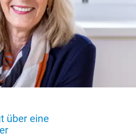
gt über eine
er