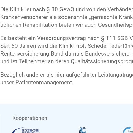
Die Klinik ist nach § 30 GewO und von den Verbänden
Krankenversicherer als sogenannte „gemischte Krank
üblichen Rehabilitation bieten wir auch Gesundheits
Es besteht ein Versorgungsvertrag nach § 111 SGB V
Seit 60 Jahren wird die Klinik Prof. Schedel federfü
Rentenversicherung Bund damals Bundesversicherungs
und ist Teilnehmer an deren Qualitätssicherungspro
Bezüglich anderer als hier aufgeführter Leistungsträg
unser Patientenmanagement.
Kooperationen