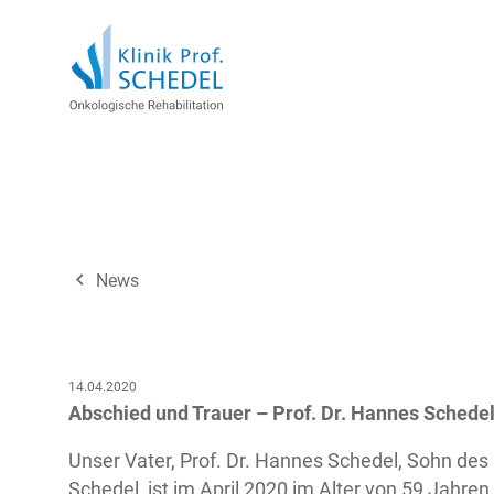
navigate_before
News
14.04.2020
Abschied und Trauer – Prof. Dr. Hannes Schedel 
Unser Vater, Prof. Dr. Hannes Schedel, Sohn des
Schedel, ist im April 2020 im Alter von 59 Jahren