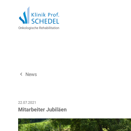
navigate_before
News
22.07.2021
Mitarbeiter Jubiläen