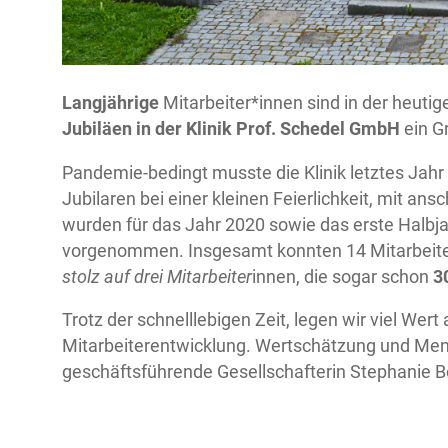
Langjährige
Mitarbeiter*innen sind in der heuti
Jubiläen in der Klinik Prof. Schedel GmbH
ein G
Pandemie-bedingt musste die Klinik letztes Jahr 
Jubilaren bei einer kleinen Feierlichkeit, mit
wurden für das Jahr 2020 sowie das erste Halbja
vorgenommen. Insgesamt konnten 14 Mitarbeit
stolz auf drei Mitarbeiter
innen, die sogar schon
3
Trotz der schnelllebigen Zeit, legen wir viel We
Mitarbeiterentwicklung. Wertschätzung und Mensc
geschäftsführende Gesellschafterin Stephanie B