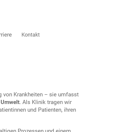
riere
Kontakt
g von Krankheiten – sie umfasst
r
Umwelt
. Als Klinik tragen wir
ientinnen und Patienten, ihren
altigen Prozessen und einem