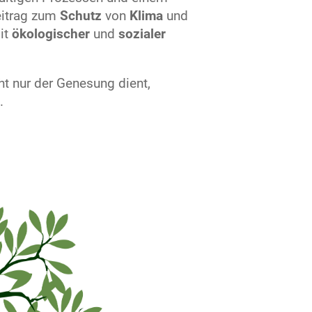
eitrag zum
Schutz
von
Klima
und
it
ökologischer
und
sozialer
ht nur der Genesung dient,
.