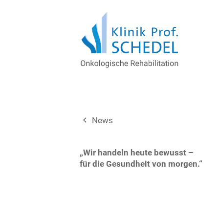
navigate_before
News
„Wir handeln heute bewusst –
für die Gesundheit von morgen.“