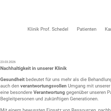
Klinik Prof. Schedel
Patienten
Kar
23.03.2026
Nachhaltigkeit in unserer Klinik
Gesundheit
bedeutet für uns mehr als die Behandlun
auch den
verantwortungsvollen
Umgang mit unsere
eine besondere
Verantwortung
gegenüber unseren Pat
Begleitpersonen und zukünftigen Generationen.
Mit einem bewussten Einsatz von Ressourcen, nachh