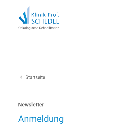
navigate_before
Startseite
Newsletter
Anmeldung