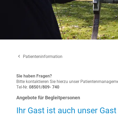
navigate_before
Patienteninformation
Sie haben Fragen?
Bitte kontaktieren Sie hierzu unser Patientenmanagemen
Tel-Nr.
08501/809- 740
Angebote für Begleitpersonen
Ihr Gast ist auch unser Gast