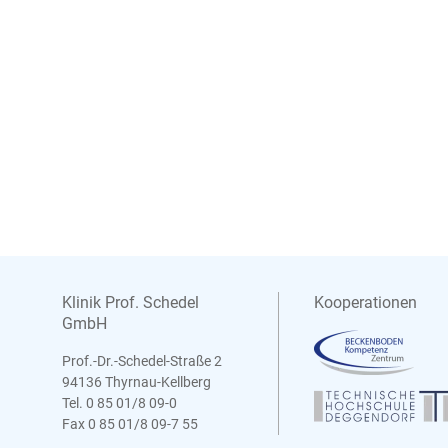
Klinik Prof. Schedel
Kooperationen
GmbH
Prof.-Dr.-Schedel-Straße 2
94136 Thyrnau-Kellberg
Tel. 0 85 01/8 09-0
Fax 0 85 01/8 09-7 55