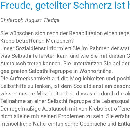
Freude, geteilter Schmerz ist
Christoph August Tiedge
Sie wünschen sich nach der Rehabilitation einen re
Krebs betroffenen Menschen?
Unser Sozialdienst informiert Sie im Rahmen der stati
was Selbsthilfe leisten kann und wie Sie mit diesen 
Austausch treten können. Sie unterstützen Sie bei der
geeigneten Selbsthilfegruppe in Wohnortnähe.
Die Aufmerksamkeit auf die Möglichkeiten und posit
Selbsthilfe zu lenken, ist dem Sozialdienst ein beso
wissen unsere Mitarbeitenden, dass sich durch die a
Teilnahme an einer Selbsthilfegruppe die Lebensquali
Der regelmäßige Austausch mit von Krebs betroffene
nicht alleine mit seinen Problemen zu sein. Sie erfah
menschliche Nähe, einfühlsame Gespräche und Entla