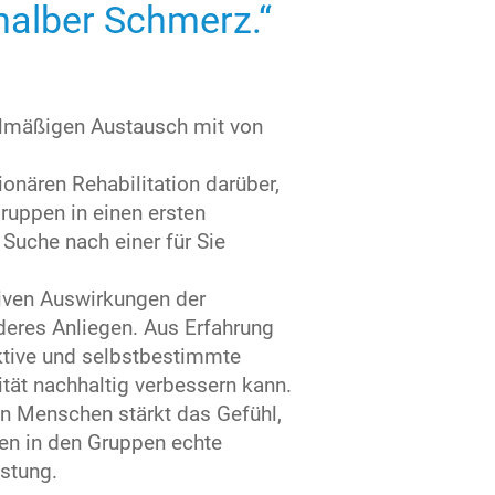
 halber Schmerz.“
gelmäßigen Austausch mit von
onären Rehabilitation darüber,
Gruppen in einen ersten
 Suche nach einer für Sie
iven Auswirkungen der
nderes Anliegen. Aus Erfahrung
ktive und selbstbestimmte
tät nachhaltig verbessern kann.
n Menschen stärkt das Gefühl,
ren in den Gruppen echte
stung.