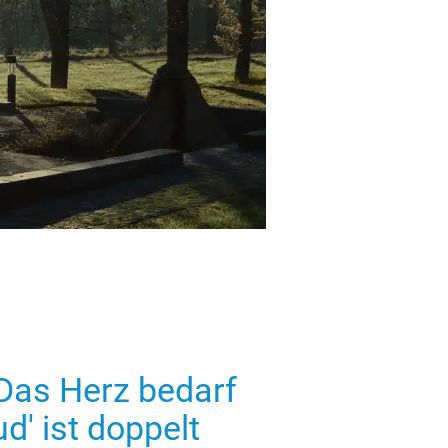
 Das Herz bedarf
d' ist doppelt