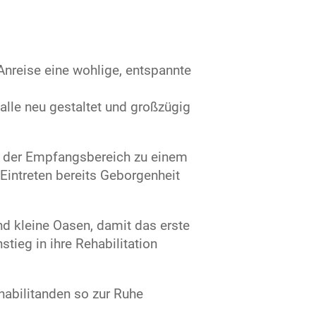
Anreise eine wohlige, entspannte
lle neu gestaltet und großzügig
ll der Empfangsbereich zu einem
 Eintreten bereits Geborgenheit
nd kleine Oasen, damit das erste
tieg in ihre Rehabilitation
habilitanden so zur Ruhe